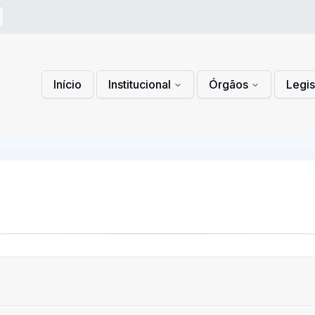
 de Privacidade
lítica de Cookies
Início
Institucional
Órgãos
Legi