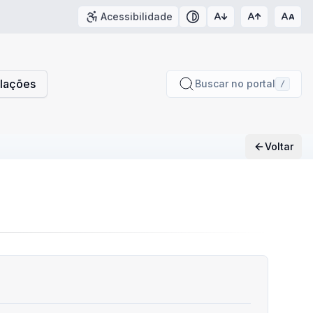
Acessibilidade
Contraste
slações
Buscar no portal
/
Voltar