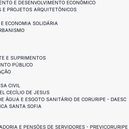
MENTO E DESENVOLVIMENTO ECONÔMICO
S E PROJETOS ARQUITETÔNICOS
 E ECONOMIA SOLIDÁRIA
URBANISMO
TE E SUPRIMENTOS
ENTO PÚBLICO
AÇÃO
SA CIVIL
L CECÍLIO DE JESUS
 ÁGUA E ESGOTO SANITÁRIO DE CORURIPE - DAESC
ICA SANTA SOFIA
ADORIA E PENSÕES DE SERVIDORES - PREVICORURIPE