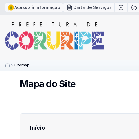
Acesso à Informação
Carta de Serviços
Política
Po
Sitemap
Inicío
Mapa do Site
Início