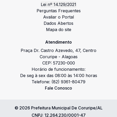
Lei nº 14.129/2021
Perguntas Frequentes
Avaliar o Portal
Dados Abertos
Mapa do site
Atendimento
Praça Dr. Castro Azevedo
,
47
,
Centro
Coruripe
-
Alagoas
CEP:
57230-000
Horário de funcionamento:
De seg à sex das 08:00 às 14:00 horas
Telefone:
(82) 9361-80479
Fale Conosco
©
2026
Prefeitura Municipal De Coruripe/AL
CNPJ:
12.264.230/0001-47