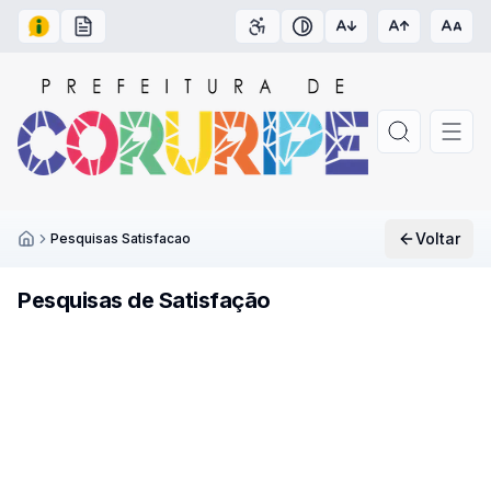
Acesso à Informação
Carta de Serviços
Acessibilidade
Contraste
Voltar
Pesquisas Satisfacao
Inicío
Pesquisas de Satisfação