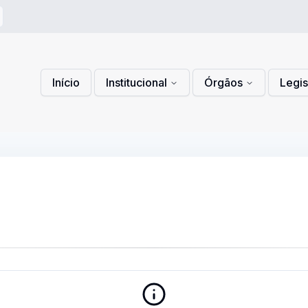
 de Privacidade
lítica de Cookies
Início
Institucional
Órgãos
Legi