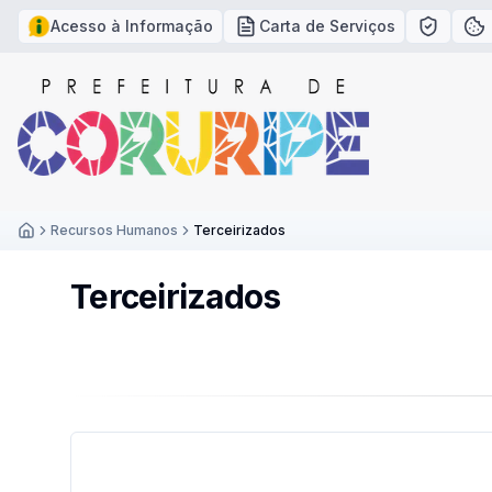
Acesso à Informação
Carta de Serviços
Política
Po
Recursos Humanos
Terceirizados
Inicío
Terceirizados