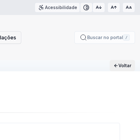
Acessibilidade
Contraste
slações
Buscar no portal
/
Voltar