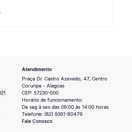
.
Atendimento
Praça Dr. Castro Azevedo
,
47
,
Centro
Coruripe
-
Alagoas
021
CEP:
57230-000
Horário de funcionamento:
De seg à sex das 08:00 às 14:00 horas
l
Telefone:
(82) 9361-80479
Fale Conosco