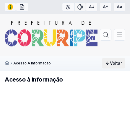
Acesso à Informação
Carta de Serviços
Acessibilidade
Contraste
Voltar
Acesso A Informacao
Inicío
Acesso à Informação