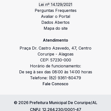
Lei nº 14.129/2021
Perguntas Frequentes
Avaliar o Portal
Dados Abertos
Mapa do site
Atendimento
Praça Dr. Castro Azevedo
,
47
,
Centro
Coruripe
-
Alagoas
CEP:
57230-000
Horário de funcionamento:
De seg à sex das 08:00 às 14:00 horas
Telefone:
(82) 9361-80479
Fale Conosco
©
2026
Prefeitura Municipal De Coruripe/AL
CNPJ:
12.264.230/0001-47