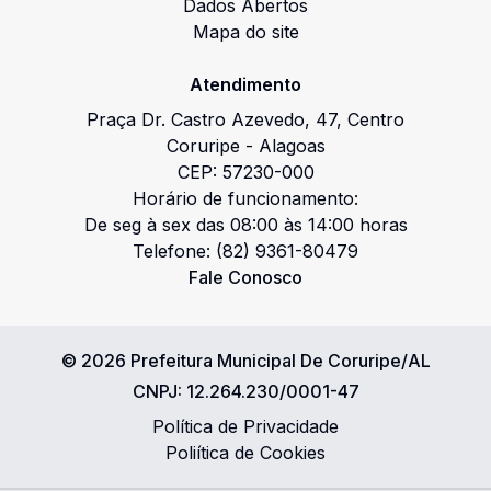
Dados Abertos
Mapa do site
Atendimento
Praça Dr. Castro Azevedo
,
47
,
Centro
Coruripe
-
Alagoas
CEP:
57230-000
Horário de funcionamento:
De seg à sex das 08:00 às 14:00 horas
Telefone:
(82) 9361-80479
Fale Conosco
©
2026
Prefeitura Municipal De Coruripe/AL
CNPJ:
12.264.230/0001-47
Política de Privacidade
Poliítica de Cookies