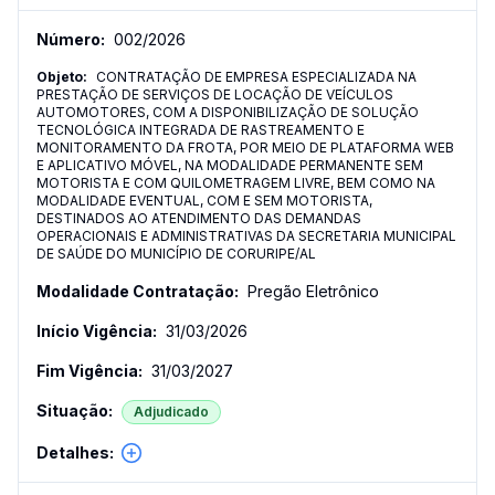
002
/
2026
CONTRATAÇÃO DE EMPRESA ESPECIALIZADA NA
PRESTAÇÃO DE SERVIÇOS DE LOCAÇÃO DE VEÍCULOS
AUTOMOTORES, COM A DISPONIBILIZAÇÃO DE SOLUÇÃO
TECNOLÓGICA INTEGRADA DE RASTREAMENTO E
MONITORAMENTO DA FROTA, POR MEIO DE PLATAFORMA WEB
E APLICATIVO MÓVEL, NA MODALIDADE PERMANENTE SEM
MOTORISTA E COM QUILOMETRAGEM LIVRE, BEM COMO NA
MODALIDADE EVENTUAL, COM E SEM MOTORISTA,
DESTINADOS AO ATENDIMENTO DAS DEMANDAS
OPERACIONAIS E ADMINISTRATIVAS DA SECRETARIA MUNICIPAL
DE SAÚDE DO MUNICÍPIO DE CORURIPE/AL
Pregão Eletrônico
31/03/2026
31/03/2027
Adjudicado