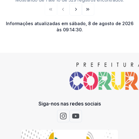
Primeira página
Página anterior
Próxima página
Última página
Informações atualizadas em
sábado, 8 de agosto de 2026
às 09:14:30
.
Siga-nos nas redes sociais
Acessar Instagram
Acessar Youtube