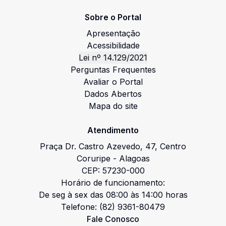
Sobre o Portal
Apresentação
Acessibilidade
Lei nº 14.129/2021
Perguntas Frequentes
Avaliar o Portal
Dados Abertos
Mapa do site
Atendimento
Praça Dr. Castro Azevedo
,
47
,
Centro
Coruripe
-
Alagoas
CEP:
57230-000
Horário de funcionamento:
De seg à sex das 08:00 às 14:00 horas
Telefone:
(82) 9361-80479
Fale Conosco