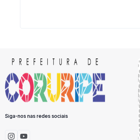
Siga-nos nas redes sociais
Acessar Instagram
Acessar Youtube