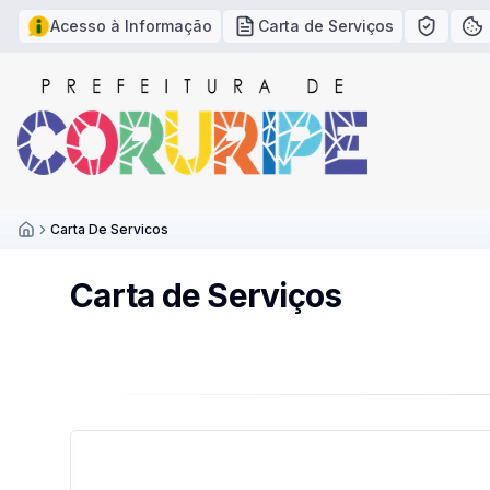
Acesso à Informação
Carta de Serviços
Política
Po
Carta De Servicos
Inicío
Carta de Serviços