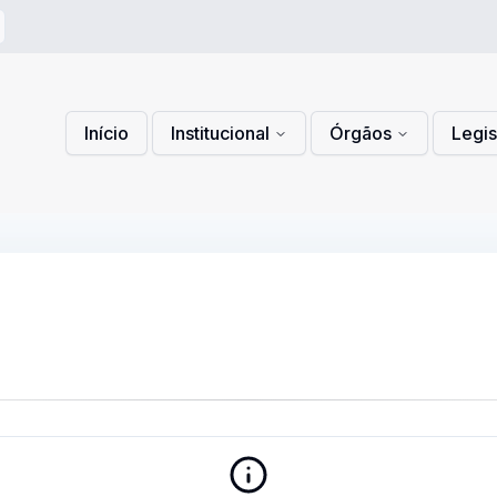
 de Privacidade
lítica de Cookies
Início
Institucional
Órgãos
Legi