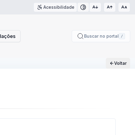
Acessibilidade
Contraste
slações
Buscar no portal
/
Voltar