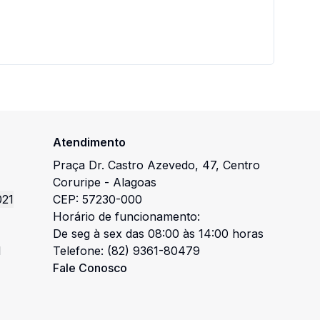
Atendimento
Praça Dr. Castro Azevedo
,
47
,
Centro
Coruripe
-
Alagoas
021
CEP:
57230-000
Horário de funcionamento:
De seg à sex das 08:00 às 14:00 horas
l
Telefone:
(82) 9361-80479
Fale Conosco