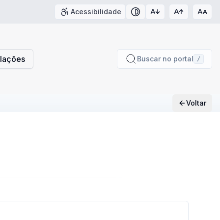
Acessibilidade
Contraste
slações
Buscar no portal
/
Voltar