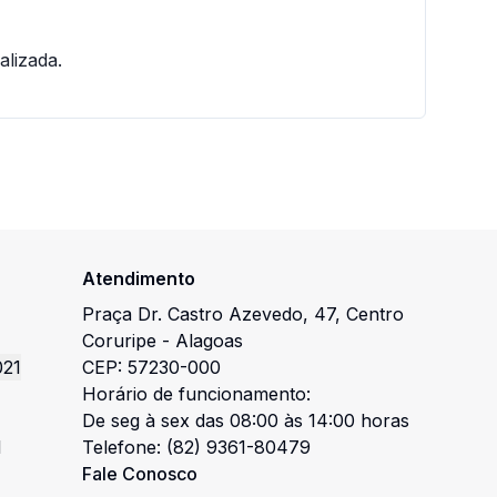
lizada.
Atendimento
Praça Dr. Castro Azevedo
,
47
,
Centro
Coruripe
-
Alagoas
021
CEP:
57230-000
Horário de funcionamento:
De seg à sex das 08:00 às 14:00 horas
l
Telefone:
(82) 9361-80479
Fale Conosco