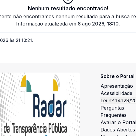
Nenhum resultado encontrado!
zmente não encontramos nenhum resultado para a busca rea
Informação atualizada em
8 ago 2026, 18:10
.
026 às 21:10:21
.
Sobre o Portal
Apresentação
Acessibilidade
Lei nº 14.129/2
Perguntas
Frequentes
Avaliar o Porta
Dados Abertos