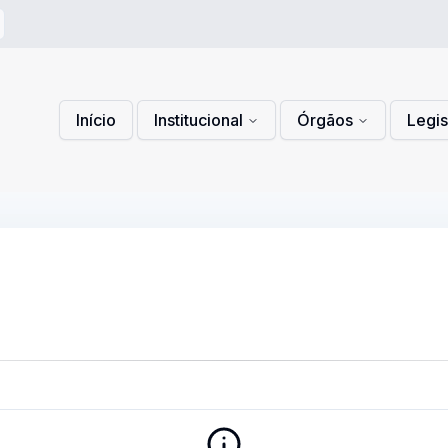
 de Privacidade
lítica de Cookies
Início
Institucional
Órgãos
Legi