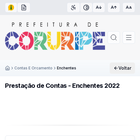
Acesso à Informação
Carta de Serviços
Acessibilidade
Contraste
Voltar
Contas E Orcamento
Enchentes
Inicío
Prestação de Contas - Enchentes 2022