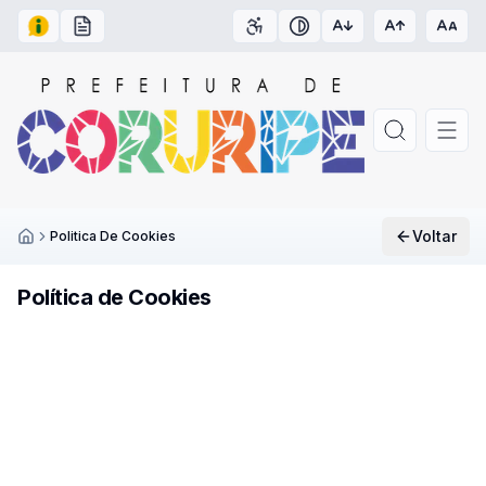
Acesso à Informação
Carta de Serviços
Acessibilidade
Contraste
Voltar
Politica De Cookies
Inicío
Política de Cookies