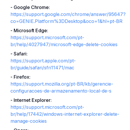
-
Google Chrome
:
https://support.google.com/chrome/answer/95647?
co=GENIE.Platform%3DDesktop&oco=1&hl=pt-BR
-
Microsoft Edge
:
https://support.microsoft.com/pt-
br/help/4027947/microsoft-edge-delete-cookies
-
Safari
:
https://support.apple.com/pt-
br/guide/safari/sfri11471/mac
-
Firefox
:
https://support.mozilla.org/pt-BR/kb/gerencie-
configuracoes-de-armazenamento-local-de-s
-
Internet Explorer
:
https://support.microsoft.com/pt-
br/help/17442/windows-internet-explorer-delete-
manage-cookies