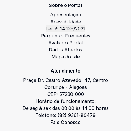
Sobre o Portal
Apresentação
Acessibilidade
Lei nº 14.129/2021
Perguntas Frequentes
Avaliar o Portal
Dados Abertos
Mapa do site
Atendimento
Praça Dr. Castro Azevedo
,
47
,
Centro
Coruripe
-
Alagoas
CEP:
57230-000
Horário de funcionamento:
De seg à sex das 08:00 às 14:00 horas
Telefone:
(82) 9361-80479
Fale Conosco