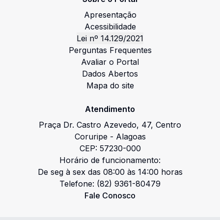
Apresentação
Acessibilidade
Lei nº 14.129/2021
Perguntas Frequentes
Avaliar o Portal
Dados Abertos
Mapa do site
Atendimento
Praça Dr. Castro Azevedo
,
47
,
Centro
Coruripe
-
Alagoas
CEP:
57230-000
Horário de funcionamento:
De seg à sex das 08:00 às 14:00 horas
Telefone:
(82) 9361-80479
Fale Conosco