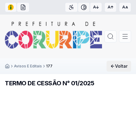
Acesso à Informação
Carta de Serviços
Acessibilidade
Contraste
Voltar
Avisos E Editais
177
Inicío
TERMO DE CESSÃO N° 01/2025