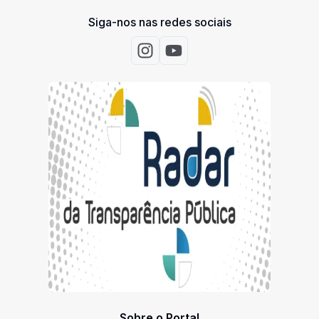
Siga-nos nas redes sociais
Acessar Instagram
Acessar Youtube
Sobre o Portal