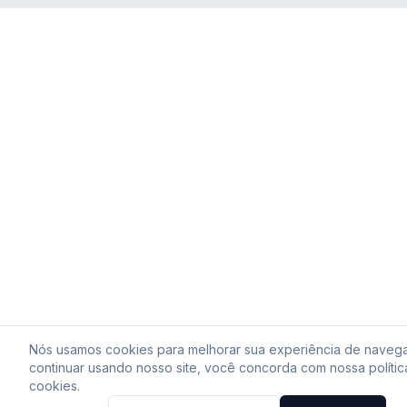
EDITAL 008.01-2025.pdf
pdf
702.89 KB
Nós usamos cookies para melhorar sua experiência de naveg
continuar usando nosso site, você concorda com nossa polític
cookies.