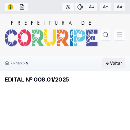
Acesso à Informação
Carta de Serviços
Acessibilidade
Contraste
Voltar
Pnab
9
Inicío
EDITAL Nº 008.01/2025